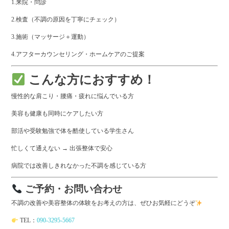
1.来院・問診
2.検査（不調の原因を丁寧にチェック）
3.施術（マッサージ＋運動）
4.アフターカウンセリング・ホームケアのご提案
こんな方におすすめ！
慢性的な肩こり・腰痛・疲れに悩んでいる方
美容も健康も同時にケアしたい方
部活や受験勉強で体を酷使している学生さん
忙しくて通えない → 出張整体で安心
病院では改善しきれなかった不調を感じている方
ご予約・お問い合わせ
不調の改善や美容整体の体験をお考えの方は、ぜひお気軽にどうぞ
TEL：
090-3295-5667