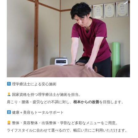
理学療法士による安心施術
国家資格を持つ理学療法士が施術を担当。
肩こり・腰痛・疲労などの不調に対し、
根本からの改善
を目指します。
健康＋美容もトータルサポート
整体・美容整体・出張整体・学割など多彩なメニューをご用意。
ライフスタイルに合わせて選べるので、幅広い方にご利用いただけます。