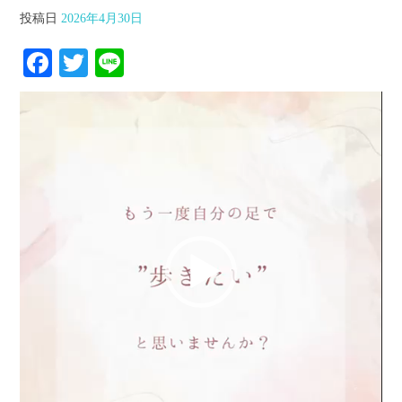
投稿日
2026年4月30日
Facebook
Twitter
Line
動
画
プ
レ
ー
ヤ
ー