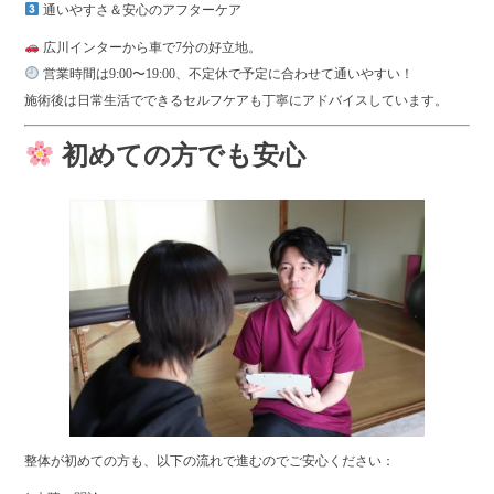
通いやすさ＆安心のアフターケア
広川インターから車で7分の好立地。
営業時間は9:00〜19:00、不定休で予定に合わせて通いやすい！
施術後は日常生活でできるセルフケアも丁寧にアドバイスしています。
初めての方でも安心
整体が初めての方も、以下の流れで進むのでご安心ください：