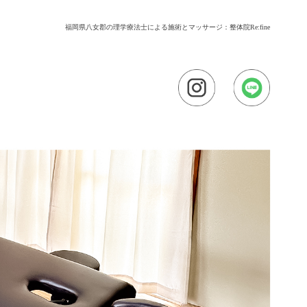
福岡県八女郡の理学療法士による施術とマッサージ：整体院Re:fine