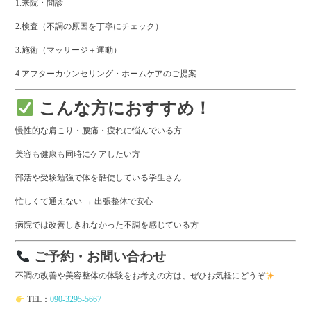
1.来院・問診
2.検査（不調の原因を丁寧にチェック）
3.施術（マッサージ＋運動）
4.アフターカウンセリング・ホームケアのご提案
こんな方におすすめ！
慢性的な肩こり・腰痛・疲れに悩んでいる方
美容も健康も同時にケアしたい方
部活や受験勉強で体を酷使している学生さん
忙しくて通えない → 出張整体で安心
病院では改善しきれなかった不調を感じている方
ご予約・お問い合わせ
不調の改善や美容整体の体験をお考えの方は、ぜひお気軽にどうぞ
TEL：
090-3295-5667