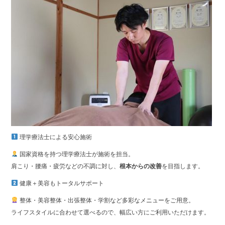
理学療法士による安心施術
国家資格を持つ理学療法士が施術を担当。
肩こり・腰痛・疲労などの不調に対し、
根本からの改善
を目指します。
健康＋美容もトータルサポート
整体・美容整体・出張整体・学割など多彩なメニューをご用意。
ライフスタイルに合わせて選べるので、幅広い方にご利用いただけます。