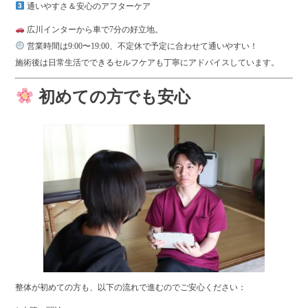
通いやすさ＆安心のアフターケア
広川インターから車で7分の好立地。
営業時間は9:00〜19:00、不定休で予定に合わせて通いやすい！
施術後は日常生活でできるセルフケアも丁寧にアドバイスしています。
初めての方でも安心
整体が初めての方も、以下の流れで進むのでご安心ください：