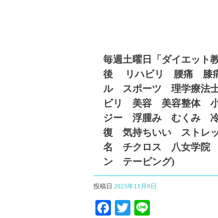
毎週土曜日「ダイエット教
後 リハビリ 腰痛 膝
ル スポーツ 理学療法
ビリ 美容 美容整体 
ジー 浮腫み むくみ 
復 気持ちいい ストレ
名 チクロス 八女学院
ン テーピング)
投稿日
2025年11月9日
Facebook
Twitter
Line