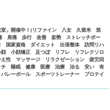
室」開催中！(リファイン 八女 久留米 筑
痛 肩痛 歩行 改善 姿勢 ストレッチポー
士 国家資格 ダイエット 出張整体 訪問リハ
小顔 小顔矯正 足つぼ リフレ リフレクソロ
冷え性 マッサージ リラクゼーション 疲労回
ッチ 睡眠 健康 医療 治療 治る 安い 有
 バレーボール スポーツトレーナー プロテイ